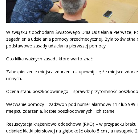
W związku z obchodami Światowego Dnia Udzielania Pierwszej 
zagadnienia udzielania pomocy przedmedycznej. Była to świetna 
podstawowe zasady udzielania pierwszej pomocy.
Oto kilka ważnych zasad , które warto znać:
Zabezpieczenie miejsca zdarzenia – upewnij się że miejsce zdarzen
i innych.
Ocena stanu poszkodowanego – sprawdź przytomność poszkod
Wezwanie pomocy – zadzwoń pod numer alarmowy 112 lub 999 i 
miejscu zdarzenia, liczbie poszkodowanych i ich stanie.
Resuscytacja krążeniowo oddechowa (RKO) – w przypadku braku 
uciśnięć klatki piersiowej na głębokość około 5 cm , a następnie 