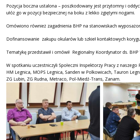
Pozycja boczna ustalona – poszkodowany jest przytomny i oddych
ułóż go w pozycji bezpiecznej na boku z lekko zgiętymi nogami.
Omówiono również zagadnienia BHP na stanowiskach wyposażon
Dofinansowanie zakupu okularów lub szkieł kontaktowych korygu
Tematykę przedstawił i omówił Regionalny Koordynator ds. BHP 
W spotkaniu uczestniczyli Społeczni Inspektorzy Pracy z naszego 
HM Legnica, MOPS Legnica, Sanden w Polkowicach, Tauron Legni
ZG Lubin, ZG Rudna, Metraco, Pol-Miedź-Trans, Zanam.