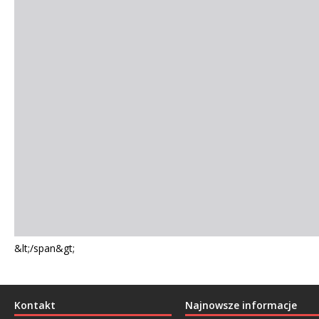
&lt;/span&gt;
Kontakt
Najnowsze informacje