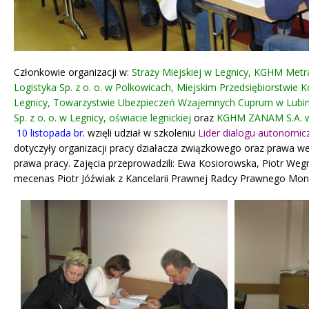
Członkowie organizacji w:
Straży Miejskiej w Legnicy, KGHM Metra
Logistyka Sp. z o. o. w Polkowicach, Miejskim Przedsiębiorstwie 
Legnicy, Towarzystwie Ubezpieczeń Wzajemnych Cuprum w Lubini
Sp. z o. o. w Legnicy,
oświacie legnickiej
oraz
KGHM ZANAM S.A. w
10 listopada br
. wzięli udział w szkoleniu
Lider dialogu autonomic
dotyczyły organizacji pracy działacza związkowego oraz prawa 
prawa pracy. Zajęcia przeprowadzili: Ewa Kosiorowska, Piotr We
mecenas Piotr Jóźwiak z Kancelarii Prawnej Radcy Prawnego Mon