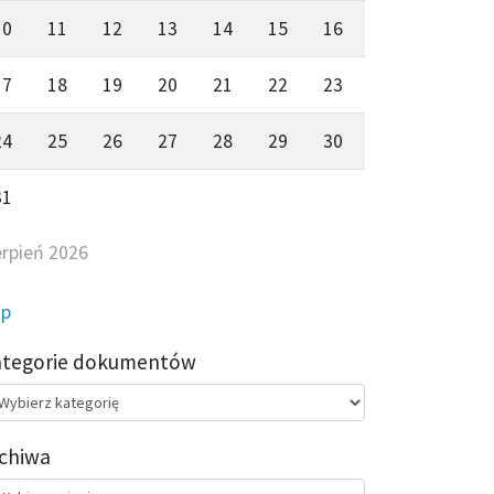
10
11
12
13
14
15
16
17
18
19
20
21
22
23
24
25
26
27
28
29
30
31
erpień 2026
ip
ategorie dokumentów
egorie
kumentów
chiwa
chiwa