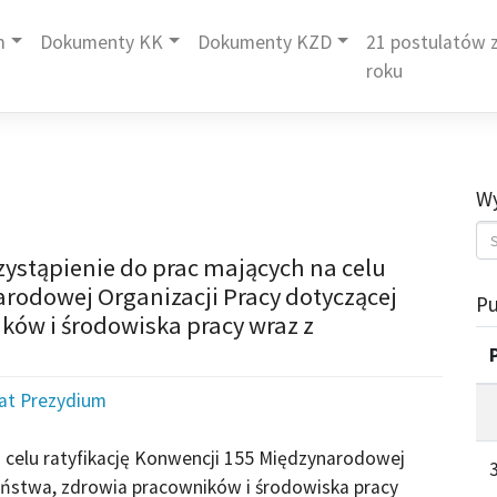
m
Dokumenty KK
Dokumenty KZD
21 postulatów z
roku
Wy
zystąpienie do prac mających na celu
arodowej Organizacji Pracy dotyczącej
Pu
ków i środowiska pracy wraz z
iat Prezydium
a celu ratyfikację Konwencji 155 Międzynarodowej
eństwa, zdrowia pracowników i środowiska pracy