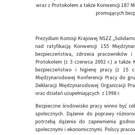
wraz z Protokołem a także Konwencji 187 Mi
promujących bezp
Prezydium Komisji Krajowej NSZZ „Solidarnoś
nad ratyfikacją Konwencji 155 Międzyna
bezpieczeństwa, zdrowia pracowników i
Protokołem (z 3 czerwca 2002 r.) a także
bezpieczeństwo i higienę pracy (z 15 
Międzynarodowej Konferencji Pracy do gr
Deklaracji Międzynarodowej Organizacji P
oraz działań uzupełniających z 1998 r.
Bezpieczne środowisko pracy winno być cel
społecznych. Dążenie do poprawy różnor
potrzebą dążenia do zapewnienia godnoś
społecznymi i ekonomicznymi. Polscy pracow