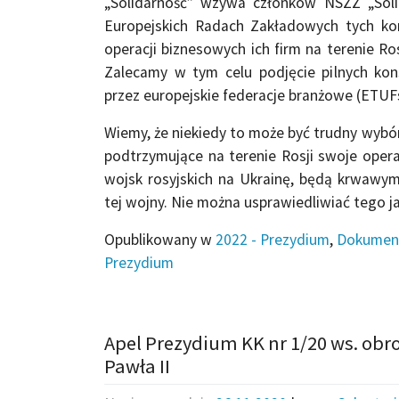
„Solidarność” wzywa członków NSZZ „Soli
Europejskich Radach Zakładowych tych korp
operacji biznesowych ich firm na terenie Ro
Zalecamy w tym celu podjęcie pilnych ko
przez europejskie federacje branżowe (ETUF
Wiemy, że niekiedy to może być trudny wybó
podtrzymujące na terenie Rosji swoje opera
wojsk rosyjskich na Ukrainę, będą krwawymi
tej wojny. Nie można usprawiedliwiać tego 
Opublikowany w
2022 - Prezydium
,
Dokumen
Prezydium
Apel Prezydium KK nr 1/20 ws. obr
Pawła II