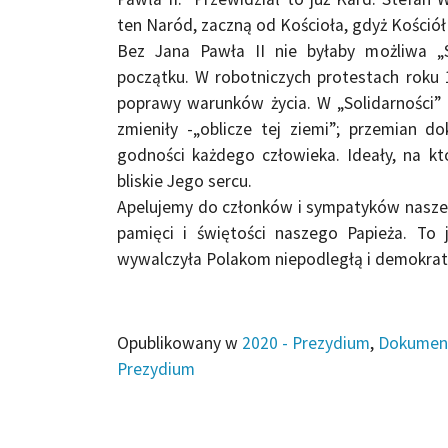
ten Naród, zaczną od Kościoła, gdyż Kościół 
Bez Jana Pawła II nie byłaby możliwa „
początku. W robotniczych protestach roku 
poprawy warunków życia. W „Solidarności” 
zmieniły -„oblicze tej ziemi”; przemia
godności każdego człowieka. Ideały, na k
bliskie Jego sercu.
Apelujemy do członków i sympatyków nasze
pamięci i świętości naszego Papieża. To 
wywalczyła Polakom niepodległą i demokrat
Opublikowany w
2020 - Prezydium
,
Dokumen
Prezydium