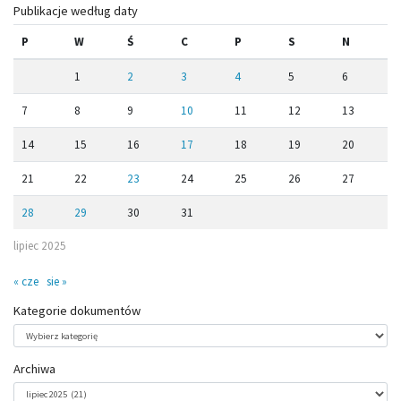
Publikacje według daty
P
W
Ś
C
P
S
N
1
2
3
4
5
6
7
8
9
10
11
12
13
14
15
16
17
18
19
20
21
22
23
24
25
26
27
28
29
30
31
lipiec 2025
« cze
sie »
Kategorie dokumentów
Kategorie
dokumentów
Archiwa
Archiwa