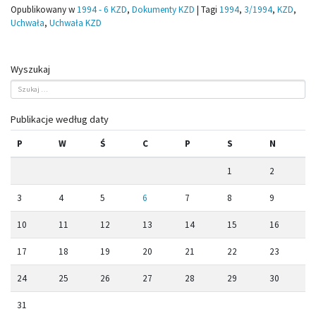
Opublikowany w
1994 - 6 KZD
,
Dokumenty KZD
|
Tagi
1994
,
3/1994
,
KZD
,
Uchwała
,
Uchwała KZD
Wyszukaj
Publikacje według daty
P
W
Ś
C
P
S
N
1
2
3
4
5
6
7
8
9
10
11
12
13
14
15
16
17
18
19
20
21
22
23
24
25
26
27
28
29
30
31