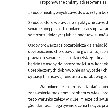
Proponowane zmiany adresowane są do 
1) osób nieaktywnych zawodowo, w tym bez
2) osób, które wprawdzie są aktywne zawodo
świadczonej poza stosunkiem pracy np. w ram
samozatrudnionych) lub na podstawie umów
Osoby prowadzące pozarolniczą działalność 
ubezpieczeniu chorobowemu gwarantującemu 
prawa do świadczenia rodzicielskiego fina
będzie te osoby do przezorności, a w konse
ubezpieczonych dobrowolnie na wypadek cho
sytuacji finansowej funduszu chorobowego.
Warunkiem skuteczności działań zmierzaj
zapewnienie rodzinom i osobom w wieku pro
tego warunku zależy w dużej mierze od sytu
„Solidarność” negatywnie ocenia fakt, że pro