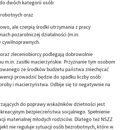
dwóch kategorii osób:
robotnych oraz
wo, ale czerpią środki utrzymania z pracy
ach pozarolniczej działalności (m.in.
 cywilnoprawnych.
oraz zleceniobiorcy podlegają dobrowolnie
m.in. zasiłki macierzyńskie. Przyznanie tym osobom
nsowanego ze środków budżetu państwa zniechęcać
kwencji prowadzić będzie do spadku liczby osób
roby i macierzyństwa. Odbije się to negatywnie na
ących do poprawy wskaźników dzietności jest
kreacyjnym bezpieczeństwa socjalnego. Spełnienie
acji materialnej młodych rodziców. Dlatego też NSZZ
jekt nie reguluje sytuacji osób bezrobotnych, które w