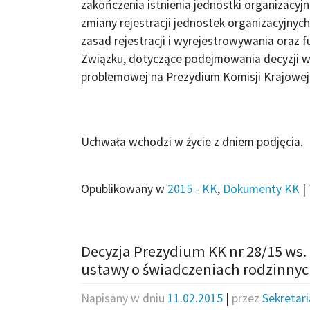
zakończenia istnienia jednostki organizacyj
zmiany rejestracji jednostek organizacyjnych
zasad rejestracji i wyrejestrowywania oraz
Związku, dotyczące podejmowania decyzji w 
problemowej na Prezydium Komisji Krajowej
Uchwała wchodzi w życie z dniem podjęcia.
Opublikowany w
2015 - KK
,
Dokumenty KK
|
Decyzja Prezydium KK nr 28/15 ws. 
ustawy o świadczeniach rodzinnyc
Napisany w dniu
11.02.2015
|
przez
Sekretar