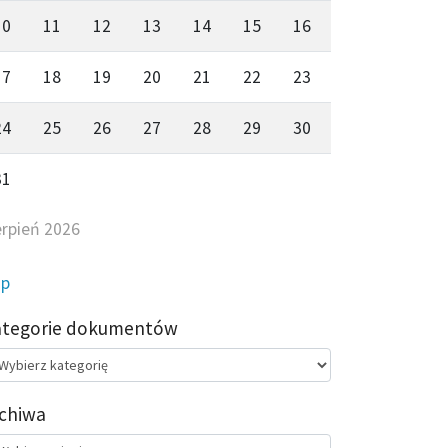
10
11
12
13
14
15
16
17
18
19
20
21
22
23
24
25
26
27
28
29
30
31
erpień 2026
ip
ategorie dokumentów
egorie
kumentów
chiwa
chiwa