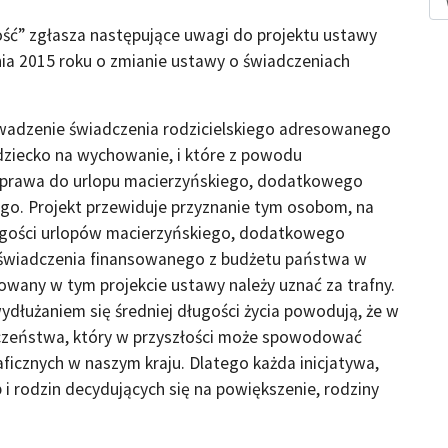
ść” zgłasza następujące uwagi do projektu ustawy
cznia 2015 roku o zmianie ustawy o świadczeniach
wadzenie świadczenia rodzicielskiego adresowanego
y dziecko na wychowanie, i które z powodu
 prawa do urlopu macierzyńskiego, dodatkowego
iego. Projekt przewiduje przyznanie tym osobom, na
ugości urlopów macierzyńskiego, dodatkowego
o świadczenia finansowanego z budżetu państwa w
owany w tym projekcie ustawy należy uznać za trafny.
wydłużaniem się średniej długości życia powodują, że w
eczeństwa, który w przyszłości może spowodować
cznych w naszym kraju. Dlatego każda inicjatywa,
 i rodzin decydujących się na powiększenie, rodziny