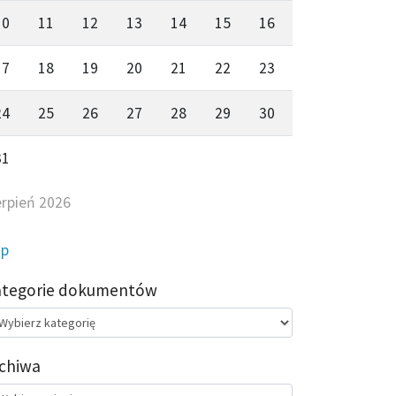
10
11
12
13
14
15
16
17
18
19
20
21
22
23
24
25
26
27
28
29
30
31
erpień 2026
ip
ategorie dokumentów
egorie
kumentów
chiwa
chiwa