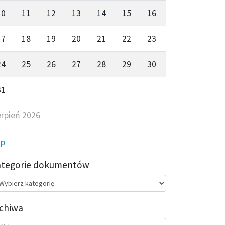
10
11
12
13
14
15
16
17
18
19
20
21
22
23
24
25
26
27
28
29
30
31
erpień 2026
ip
ategorie dokumentów
egorie
kumentów
chiwa
chiwa