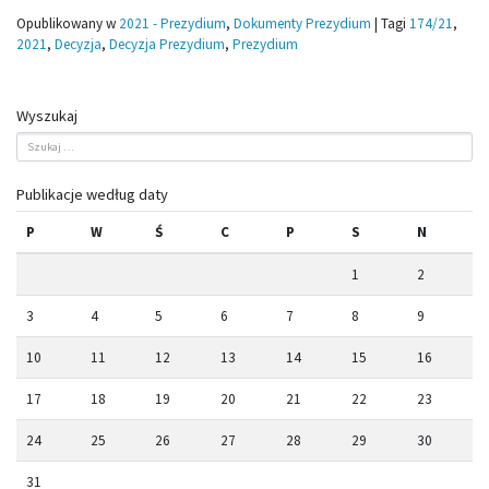
Opublikowany w
2021 - Prezydium
,
Dokumenty Prezydium
|
Tagi
174/21
,
2021
,
Decyzja
,
Decyzja Prezydium
,
Prezydium
Wyszukaj
Publikacje według daty
P
W
Ś
C
P
S
N
1
2
3
4
5
6
7
8
9
10
11
12
13
14
15
16
17
18
19
20
21
22
23
24
25
26
27
28
29
30
31