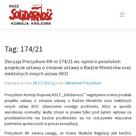
Skip
to
content
Tag:
174/21
Decyzja Prezydium KK nr 174/21 ws. opinii o poselskim
projekcie ustawy o zmianie ustawy o Radzie Ministrów oraz
niektórych innych ustaw (KO)
Napisany w dniu
08.12.2021
|
przez
Sekretariat Prezydium
Prezydium Komisji Krajowej NSZZ „Solidarność” negatywnie ocenia poselski
projektu ustawy o zmianie ustawy o Radzie Ministrów oraz niektórych
innych ustaw (KO). Utworzenie nowego podmiotu, który w sposób
wycinkowy oceniałby skutki zmian w prawie tylko pod kątem wpływu na
przedsiębiorców nie będzie przekładało się na rzeczywiste włączenie
partnerów społecznych w proces konsultacji.
Prezydium KK zwraca uwagę, że Ocena Skutków Regulacji jest bardzo