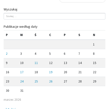
Wyszukaj
Publikacje według daty
P
W
Ś
C
P
S
N
1
2
3
4
5
6
7
8
9
10
11
12
13
14
15
16
17
18
19
20
21
22
23
24
25
26
27
28
29
30
31
marzec 2026