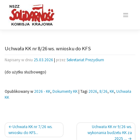
Skip
to
content
Uchwała KK nr 8/26 ws. wniosku do KFS
Napisany w dniu
25.03.2026
|
przez
Sekretariat Prezydium
(do użytku służbowego)
Opublikowany w
2026 - KK
,
Dokumenty KK
|
Tagi
2026
,
8/26
,
KK
,
Uchwała
KK
Nawigacja
Uchwała KK nr 7/26 ws.
Uchwała KK nr 9/26 ws.
wpisu
wniosku do KFS...
wykonania budżetu KK za
2025 ...