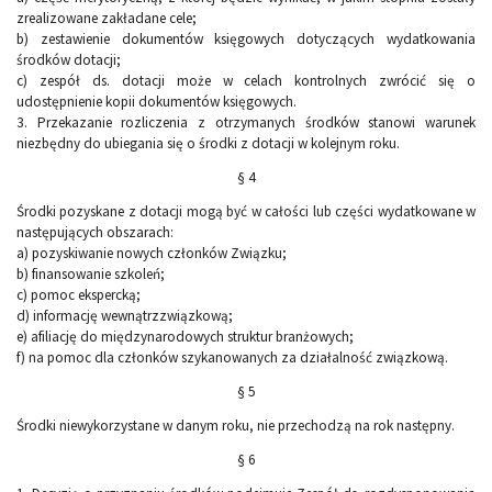
zrealizowane zakładane cele;
b) zestawienie dokumentów księgowych dotyczących wydatkowania
środków dotacji;
c) zespół ds. dotacji może w celach kontrolnych zwrócić się o
udostępnienie kopii dokumentów księgowych.
3. Przekazanie rozliczenia z otrzymanych środków stanowi warunek
niezbędny do ubiegania się o środki z dotacji w kolejnym roku.
§ 4
Środki pozyskane z dotacji mogą być w całości lub części wydatkowane w
następujących obszarach:
a) pozyskiwanie nowych członków Związku;
b) finansowanie szkoleń;
c) pomoc ekspercką;
d) informację wewnątrzzwiązkową;
e) afiliację do międzynarodowych struktur branżowych;
f) na pomoc dla członków szykanowanych za działalność związkową.
§ 5
Środki niewykorzystane w danym roku, nie przechodzą na rok następny.
§ 6