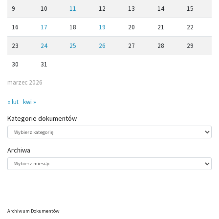
9
10
11
12
13
14
15
16
17
18
19
20
21
22
23
24
25
26
27
28
29
30
31
marzec 2026
« lut
kwi »
Kategorie dokumentów
Kategorie
dokumentów
Archiwa
Archiwa
Archiwum Dokumentów