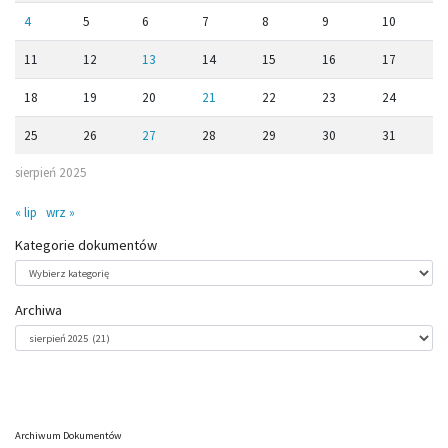
4
5
6
7
8
9
10
11
12
13
14
15
16
17
18
19
20
21
22
23
24
25
26
27
28
29
30
31
sierpień 2025
« lip
wrz »
Kategorie dokumentów
Kategorie
dokumentów
Archiwa
Archiwa
Archiwum Dokumentów