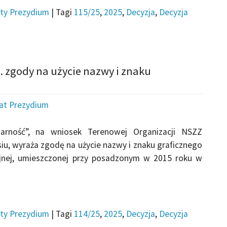
ty Prezydium
|
Tagi
115/25
,
2025
,
Decyzja
,
Decyzja
. zgody na użycie nazwy i znaku
iat Prezydium
arność”, na wniosek Terenowej Organizacji NSZZ
iu, wyraża zgodę na użycie nazwy i znaku graficznego
cyjnej, umieszczonej przy posadzonym w 2015 roku w
ty Prezydium
|
Tagi
114/25
,
2025
,
Decyzja
,
Decyzja