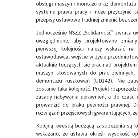
obsługi maszyn i montażu oraz demontażu r
systemu prawa pracy i może przyczynić 
przepisy ustawowe trudniej zmienić bez szer
Jednocześnie NSZZ „Solidarność” zwraca uw
uwzględnione, aby projektowane zmiany 
pierwszej kolejności należy wskazać na
ustawodawca, wejście w życie przedmiotow
aktualnie toczących się prac nad projekte
maszyn stosowanych do prac ziemnych, 
demontażu rusztowań (UD142). Nie zauw
zostanie taka kolejność. Projekt rozporządz
zasady nabywania uprawnień, a do czasu 
prowadzić do braku pewności prawnej. D
rozwiązań przejściowych gwarantujących, ż
Kolejną kwestią budzącą zastrzeżenia są k
wskazano, że ustawa określi wysokość o