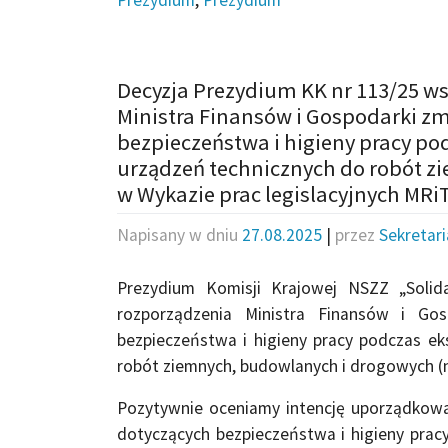
Decyzja Prezydium KK nr 113/25 ws.
Ministra Finansów i Gospodarki z
bezpieczeństwa i higieny pracy po
urządzeń technicznych do robót z
w Wykazie prac legislacyjnych MRi
Napisany w dniu
27.08.2025
|
przez
Sekretar
Prezydium Komisji Krajowej NSZZ „Solida
rozporządzenia Ministra Finansów i Gos
bezpieczeństwa i higieny pracy podczas ek
robót ziemnych, budowlanych i drogowych (nr
Pozytywnie oceniamy intencję uporządkowan
dotyczących bezpieczeństwa i higieny pra