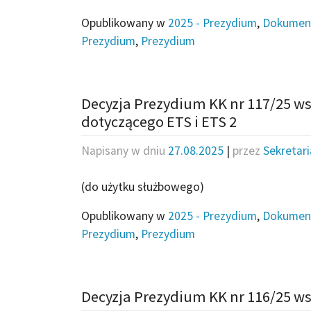
Opublikowany w
2025 - Prezydium
,
Dokumen
Prezydium
,
Prezydium
Decyzja Prezydium KK nr 117/25 w
dotyczącego ETS i ETS 2
Napisany w dniu
27.08.2025
|
przez
Sekretar
(do użytku służbowego)
Opublikowany w
2025 - Prezydium
,
Dokumen
Prezydium
,
Prezydium
Decyzja Prezydium KK nr 116/25 w