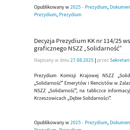
Opublikowany w
2025 - Prezydium
,
Dokumen
Prezydium
,
Prezydium
Decyzja Prezydium KK nr 114/25 ws
graficznego NSZZ „Solidarność”
Napisany w dniu
27.08.2025
|
przez
Sekretar
Prezydium Komisji Krajowej NSZZ „Solid
„Solidarność” Emerytów i Rencistów w Zalas
NSZZ „Solidarność”, na tabliczce informa
Krzeszowicach „Dębie Solidarności”.
Opublikowany w
2025 - Prezydium
,
Dokumen
Prezydium
,
Prezydium