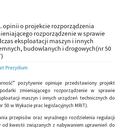
 opinii o projekcie rozporządzenia
mieniającego rozporządzenie w sprawie
dczas eksploatacji maszyn i innych
iemnych, budowlanych i drogowych(nr 50
T)
iat Prezydium
rność” pozytywnie opiniuje przedstawiony projekt
podarki zmieniającego rozporządzenie w sprawie
sploatacji maszyn i innych urządzeń technicznych do
 50 w Wykazie prac legislacyjnych MRiT).
ia przepisów oraz wyraźnego rozdzielenia regulacji
cy od kwestii związanych z nabywaniem uprawnień do