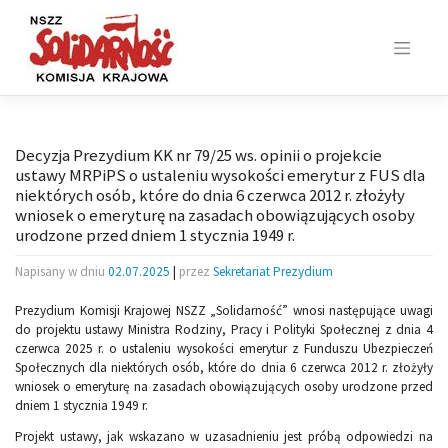
Skip
to
content
Decyzja Prezydium KK nr 79/25 ws. opinii o projekcie
ustawy MRPiPS o ustaleniu wysokości emerytur z FUS dla
niektórych osób, które do dnia 6 czerwca 2012 r. złożyły
wniosek o emeryturę na zasadach obowiązujących osoby
urodzone przed dniem 1 stycznia 1949 r.
Napisany w dniu
02.07.2025
|
przez
Sekretariat Prezydium
Prezydium Komisji Krajowej NSZZ „Solidarność” wnosi następujące uwagi
do projektu ustawy Ministra Rodziny, Pracy i Polityki Społecznej z dnia 4
czerwca 2025 r. o ustaleniu wysokości emerytur z Funduszu Ubezpieczeń
Społecznych dla niektórych osób, które do dnia 6 czerwca 2012 r. złożyły
wniosek o emeryturę na zasadach obowiązujących osoby urodzone przed
dniem 1 stycznia 1949 r.
Projekt ustawy, jak wskazano w uzasadnieniu jest próbą odpowiedzi na