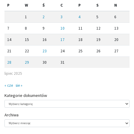
P
W
Ś
C
P
S
N
1
2
3
4
5
6
7
8
9
10
11
12
13
14
15
16
17
18
19
20
21
22
23
24
25
26
27
28
29
30
31
lipiec 2025
« cze
sie »
Kategorie dokumentów
Kategorie
dokumentów
Archiwa
Archiwa