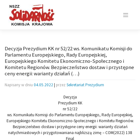
Skip
to
content
Decyzja Prezydium KK nr 52/22 ws. Komunikatu Komisji do
Parlamentu Europejskiego, Rady Europejskiej,
Europejskiego Komitetu Ekonomiczno-Społecznego i
Komitetu Regionów. Bezpieczeństwo dostaw i przystępne
ceny energii: warianty działań (…)
Napisany w dniu
04.05.2022
|
przez
Sekretariat Prezydium
Decyzja
Prezydium KK
nr 52/22
ws. Komunikatu Komisji do Parlamentu Europejskiego, Rady Europejskiej,
Europejskiego
Komitetu Ekonomiczno-Społecznego i Komitetu Regionów.
Bezpieczeństwo dostaw i przystępne ceny energii: warianty działań
natychmiastowych
i przygotowaniana najbliższą zimę – COM(2022) 138
Final