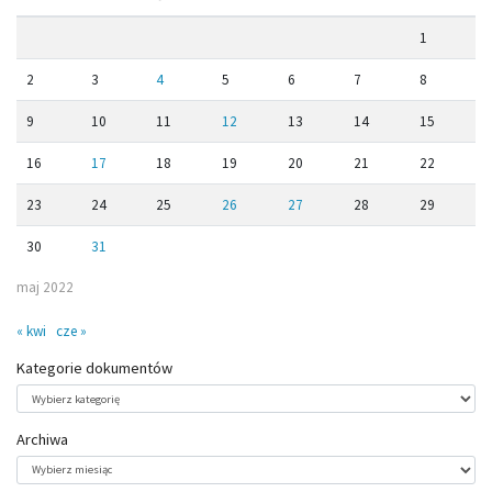
1
2
3
4
5
6
7
8
9
10
11
12
13
14
15
16
17
18
19
20
21
22
23
24
25
26
27
28
29
30
31
maj 2022
« kwi
cze »
Kategorie dokumentów
Kategorie
dokumentów
Archiwa
Archiwa