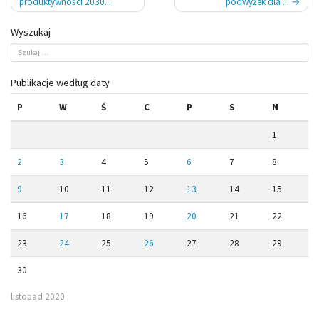
produktywności 2030...
podwyżek dla ...
Wyszukaj
Publikacje według daty
P
W
Ś
C
P
S
N
1
2
3
4
5
6
7
8
9
10
11
12
13
14
15
16
17
18
19
20
21
22
23
24
25
26
27
28
29
30
listopad 2020