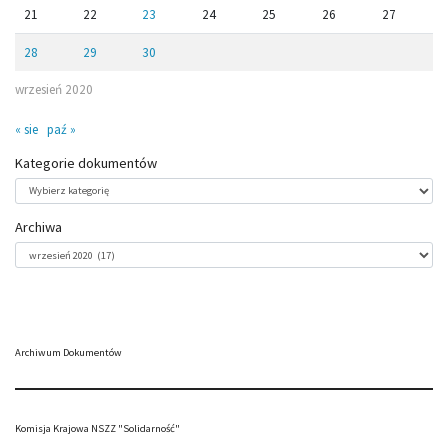
21
22
23
24
25
26
27
28
29
30
wrzesień 2020
« sie
paź »
Kategorie dokumentów
Kategorie
dokumentów
Archiwa
Archiwa
Archiwum Dokumentów
Komisja Krajowa NSZZ "Solidarność"