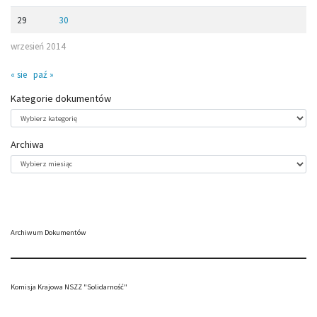
29
30
wrzesień 2014
« sie
paź »
Kategorie dokumentów
Kategorie
dokumentów
Archiwa
Archiwa
Archiwum Dokumentów
Komisja Krajowa NSZZ "Solidarność"