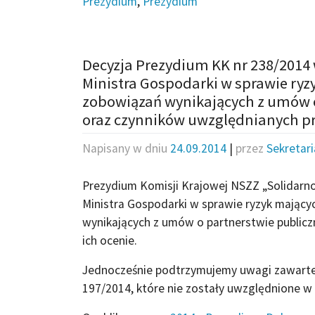
Prezydium
,
Prezydium
Decyzja Prezydium KK nr 238/2014 w
Ministra Gospodarki w sprawie ryz
zobowiązań wynikających z umów 
oraz czynników uwzględnianych pr
Napisany w dniu
24.09.2014
|
przez
Sekretar
Prezydium Komisji Krajowej NSZZ „Solidarno
Ministra Gospodarki w sprawie ryzyk mający
wynikających z umów o partnerstwie public
ich ocenie.
Jednocześnie podtrzymujemy uwagi zawarte 
197/2014, które nie zostały uwzględnione w 