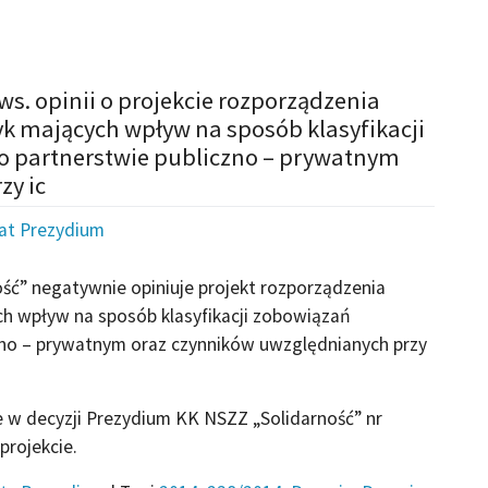
s. opinii o projekcie rozporządzenia
yk mających wpływ na sposób klasyfikacji
o partnerstwie publiczno – prywatnym
zy ic
iat Prezydium
ść” negatywnie opiniuje projekt rozporządzenia
ch wpływ na sposób klasyfikacji zobowiązań
zno – prywatnym oraz czynników uwzględnianych przy
w decyzji Prezydium KK NSZZ „Solidarność” nr
projekcie.