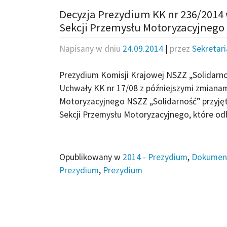
Decyzja Prezydium KK nr 236/2014
Sekcji Przemysłu Motoryzacyjnego
Napisany w dniu
24.09.2014
|
przez
Sekretar
Prezydium Komisji Krajowej NSZZ „Solidarnoś
Uchwały KK nr 17/08 z późniejszymi zmianam
Motoryzacyjnego NSZZ „Solidarność” przyję
Sekcji Przemysłu Motoryzacyjnego, które odb
Opublikowany w
2014 - Prezydium
,
Dokumen
Prezydium
,
Prezydium