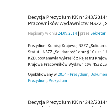
Decyzja Prezydium KK nr 243/2014 
Pracowników Wydawnictw NSZZ „S
Napisany w dniu
24.09.2014
|
przez
Sekretar
Prezydium Komisji Krajowej NSZZ „Solidarnoś
Statutu NSZZ „Solidarność” oraz § 10 ust. 1
KZD, postanawia wykreślić z Rejestru Krajow
Krajowa Pracowników Wydawnictw NSZZ „So
Opublikowany w
2014 - Prezydium
,
Dokumen
Prezydium
,
Prezydium
Decyzja Prezydium KK nr 242/2014 