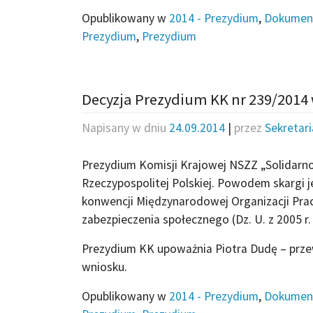
Opublikowany w
2014 - Prezydium
,
Dokumen
Prezydium
,
Prezydium
Decyzja Prezydium KK nr 239/2014 
Napisany w dniu
24.09.2014
|
przez
Sekretar
Prezydium Komisji Krajowej NSZZ „Solidarn
Rzeczypospolitej Polskiej. Powodem skargi j
konwencji Międzynarodowej Organizacji Pra
zabezpieczenia społecznego (Dz. U. z 2005 r. 
Prezydium KK upoważnia Piotra Dudę – prz
wniosku.
Opublikowany w
2014 - Prezydium
,
Dokumen