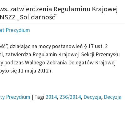
 ws. zatwierdzenia Regulaminu Krajowej
 NSZZ „Solidarność”
iat Prezydium
ć”, działając na mocy postanowień § 17 ust. 2
i, zatwierdza Regulamin Krajowej Sekcji Przemysłu
ty podczas Walnego Zebrania Delegatów Krajowej
yło się 11 maja 2012 r.
ty Prezydium
|
Tagi
2014
,
236/2014
,
Decyzja
,
Decyzja