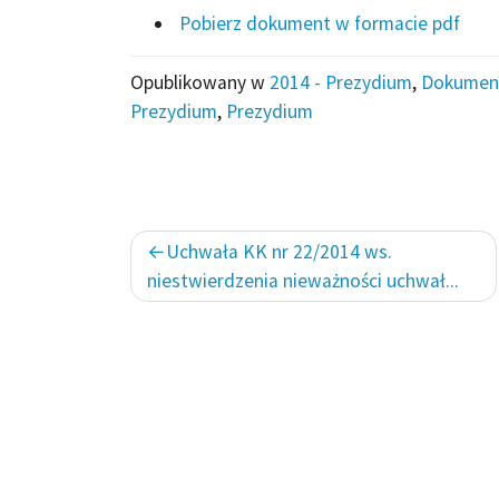
Pobierz dokument w formacie pdf
Opublikowany w
2014 - Prezydium
,
Dokumen
Prezydium
,
Prezydium
Nawigacja
Uchwała KK nr 22/2014 ws.
wpisu
niestwierdzenia nieważności uchwał...