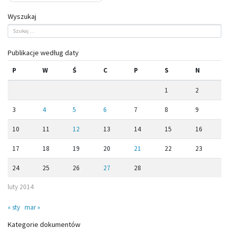
Wyszukaj
Publikacje według daty
P
W
Ś
C
P
S
N
1
2
3
4
5
6
7
8
9
10
11
12
13
14
15
16
17
18
19
20
21
22
23
24
25
26
27
28
luty 2014
« sty
mar »
Kategorie dokumentów