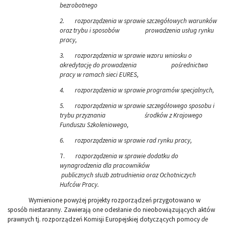
bezrobotnego
2.
rozporządzenia w sprawie szczegółowych warunków
oraz trybu i sposobów prowadzenia usług rynku
pracy,
3.
rozporządzenia w sprawie wzoru wniosku o
akredytację do prowadzenia pośrednictwa
pracy w ramach sieci EURES,
4.
rozporządzenia w sprawie programów specjalnych,
5.
rozporządzenia w sprawie szczegółowego sposobu i
trybu przyznania środków z Krajowego
Funduszu Szkoleniowego,
6.
rozporządzenia w sprawie rad rynku pracy,
7.
rozporządzenia w sprawie dodatku do
wynagrodzenia dla pracowników
publicznych służb zatrudnienia oraz Ochotniczych
Hufców Pracy.
Wymienione powyżej projekty rozporządzeń przygotowano w
sposób niestaranny. Zawierają one odesłanie do nieobowiązujących aktów
prawnych tj. rozporządzeń Komisji Europejskiej dotyczących pomocy
de