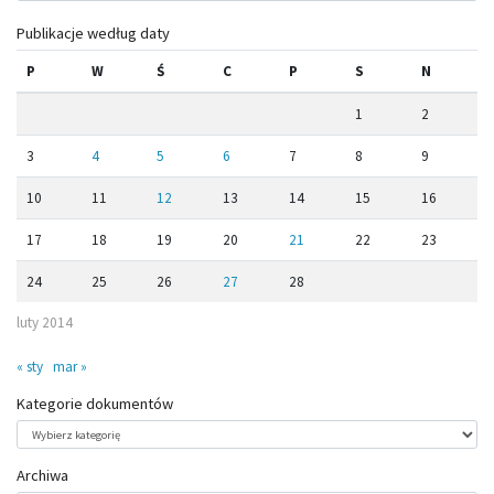
Publikacje według daty
P
W
Ś
C
P
S
N
1
2
3
4
5
6
7
8
9
10
11
12
13
14
15
16
17
18
19
20
21
22
23
24
25
26
27
28
luty 2014
« sty
mar »
Kategorie dokumentów
Kategorie
dokumentów
Archiwa