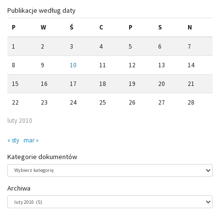
Publikacje według daty
P
W
Ś
C
P
S
N
1
2
3
4
5
6
7
8
9
10
11
12
13
14
15
16
17
18
19
20
21
22
23
24
25
26
27
28
luty 2010
« sty
mar »
Kategorie dokumentów
Kategorie
dokumentów
Archiwa
Archiwa