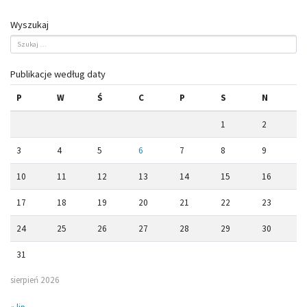
Wyszukaj
Publikacje według daty
P
W
Ś
C
P
S
N
1
2
3
4
5
6
7
8
9
10
11
12
13
14
15
16
17
18
19
20
21
22
23
24
25
26
27
28
29
30
31
sierpień 2026