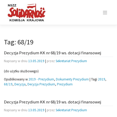
Skip
to
content
Tag:
68/19
Decyzja Prezydium KK nr 68/19 ws. dotacji finansowej
Napisany w dniu
13.05.2019
|
przez
Sekretariat Prezydium
(do użytku służbowego)
Opublikowany w
2019 - Prezydium
,
Dokumenty Prezydium
|
Tagi
2019
,
68/19
,
Decyzja
,
Decyzja Prezydium
,
Prezydium
Decyzja Prezydium KK nr 68/19 ws. dotacji finansowej
Napisany w dniu
13.05.2019
|
przez
Sekretariat Prezydium