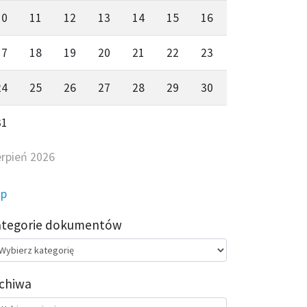
10
11
12
13
14
15
16
17
18
19
20
21
22
23
24
25
26
27
28
29
30
31
erpień 2026
ip
ategorie dokumentów
egorie
kumentów
chiwa
chiwa