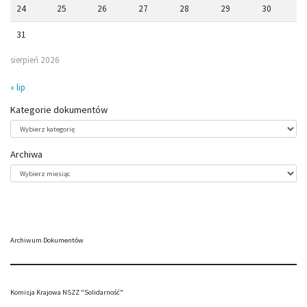
24
25
26
27
28
29
30
31
sierpień 2026
« lip
Kategorie dokumentów
Kategorie
dokumentów
Archiwa
Archiwa
Archiwum Dokumentów
Komisja Krajowa NSZZ "Solidarność"