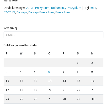
Warszawie.
Opublikowany w
2013 - Prezydium
,
Dokumenty Prezydium
|
Tagi
2013
,
47/2013
,
Decyzja
,
Decyzja Prezydium
,
Prezydium
Wyszukaj
Publikacje według daty
P
W
Ś
C
P
S
N
1
2
3
4
5
6
7
8
9
10
11
12
13
14
15
16
17
18
19
20
21
22
23
24
25
26
27
28
29
30