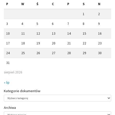
P
W
Ś
C
P
S
N
1
2
3
4
5
6
7
8
9
10
11
12
13
14
15
16
17
18
19
20
21
22
23
24
25
26
27
28
29
30
31
sierpień 2026
« lip
Kategorie dokumentów
Kategorie
dokumentów
Archiwa
Archiwa