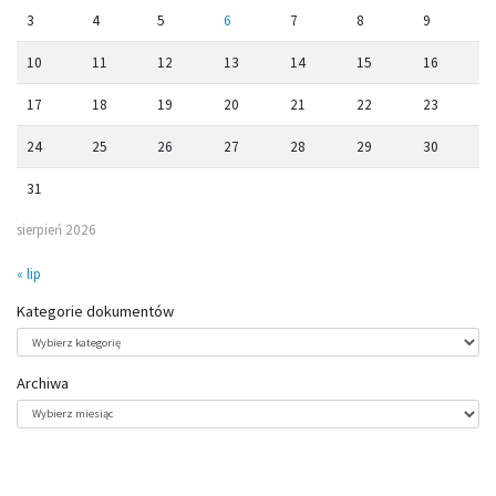
3
4
5
6
7
8
9
10
11
12
13
14
15
16
17
18
19
20
21
22
23
24
25
26
27
28
29
30
31
sierpień 2026
« lip
Kategorie dokumentów
Kategorie
dokumentów
Archiwa
Archiwa