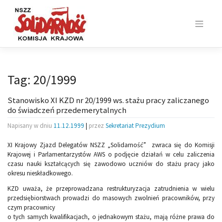
Skip
to
content
Tag:
20/1999
Stanowisko XI KZD nr 20/1999 ws. stażu pracy zaliczanego
do świadczeń przedemerytalnych
Napisany w dniu
11.12.1999
|
przez
Sekretariat Prezydium
XI Krajowy Zjazd Delegatów NSZZ „Solidarność” zwraca się do Komisji
Krajowej i Parlamentarzystów AWS o podjęcie działań w celu zaliczenia
czasu nauki kształcących się zawodowo uczniów do stażu pracy jako
okresu nieskładkowego.
KZD uważa, że przeprowadzana restrukturyzacja zatrudnienia w wielu
przedsiębiorstwach prowadzi do masowych zwolnień pracowników, przy
czym pracownicy
o tych samych kwalifikacjach, o jednakowym stażu, mają różne prawa do