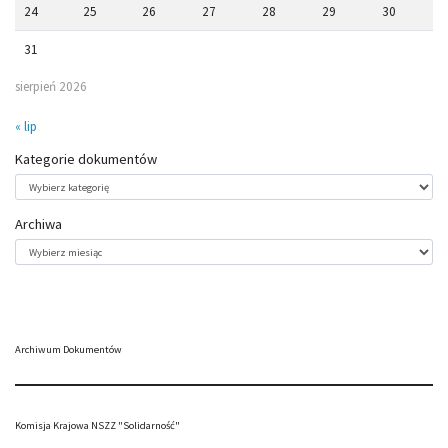
24
25
26
27
28
29
30
31
sierpień 2026
« lip
Kategorie dokumentów
Kategorie
dokumentów
Archiwa
Archiwa
Archiwum Dokumentów
Komisja Krajowa NSZZ "Solidarność"