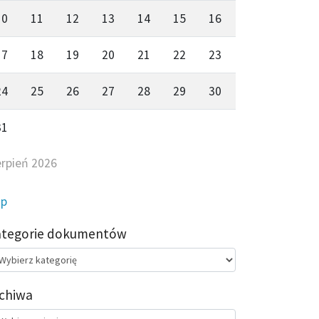
10
11
12
13
14
15
16
17
18
19
20
21
22
23
24
25
26
27
28
29
30
31
erpień 2026
ip
ategorie dokumentów
egorie
kumentów
chiwa
chiwa