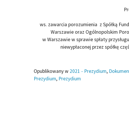
Pr
ws. zawarcia porozumienia z Spółką Fund
Warszawie oraz Ogólnopolskim Por
w Warszawie w sprawie spłaty przysługuj
niewypłaconej przez spółkę czę
Opublikowany w
2021 - Prezydium
,
Dokumen
Prezydium
,
Prezydium