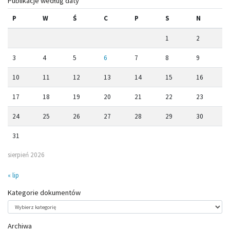
Publikacje według daty
P
W
Ś
C
P
S
N
1
2
3
4
5
6
7
8
9
10
11
12
13
14
15
16
17
18
19
20
21
22
23
24
25
26
27
28
29
30
31
sierpień 2026
« lip
Kategorie dokumentów
Kategorie
dokumentów
Archiwa