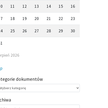
10
11
12
13
14
15
16
17
18
19
20
21
22
23
24
25
26
27
28
29
30
31
erpień 2026
ip
ategorie dokumentów
egorie
kumentów
chiwa
chiwa