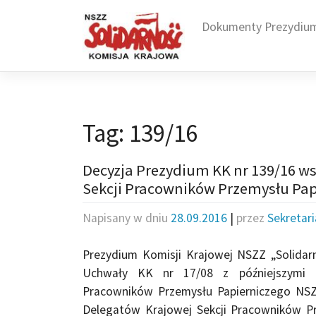
Skip
to
Dokumenty Prezydiu
content
Tag:
139/16
Decyzja Prezydium KK nr 139/16 w
Sekcji Pracowników Przemysłu Pap
Napisany w dniu
28.09.2016
|
przez
Sekretar
Prezydium Komisji Krajowej NSZZ „Solida
Uchwały KK nr 17/08 z późniejszymi z
Pracowników Przemysłu Papierniczego NSZ
Delegatów Krajowej Sekcji Pracowników Pr