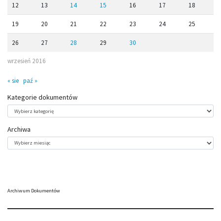
12
13
14
15
16
17
18
19
20
21
22
23
24
25
26
27
28
29
30
wrzesień 2016
« sie
paź »
Kategorie dokumentów
Kategorie
dokumentów
Archiwa
Archiwa
Archiwum Dokumentów