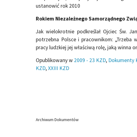
ustanowić rok 2010
Rokiem Niezależnego Samorządnego Zw
Jak wielokrotnie podkreślał Ojciec Św. Ja
potrzebna Polsce i pracownikom: „Trzeba w
pracy ludzkiej jej właściwą rolę, jaką winn
Opublikowany w
2009 - 23 KZD
,
Dokumenty 
KZD
,
XXIII KZD
Archiwum Dokumentów