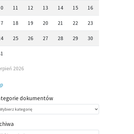
10
11
12
13
14
15
16
17
18
19
20
21
22
23
24
25
26
27
28
29
30
31
erpień 2026
ip
ategorie dokumentów
egorie
kumentów
chiwa
chiwa