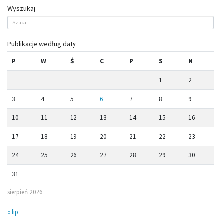
Wyszukaj
Publikacje według daty
P
W
Ś
C
P
S
N
1
2
3
4
5
6
7
8
9
10
11
12
13
14
15
16
17
18
19
20
21
22
23
24
25
26
27
28
29
30
31
sierpień 2026
« lip