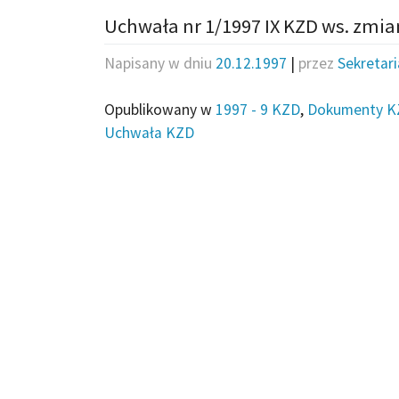
Uchwała nr 1/1997 IX KZD ws. zmia
Napisany w dniu
20.12.1997
|
przez
Sekretar
Opublikowany w
1997 - 9 KZD
,
Dokumenty K
Uchwała KZD