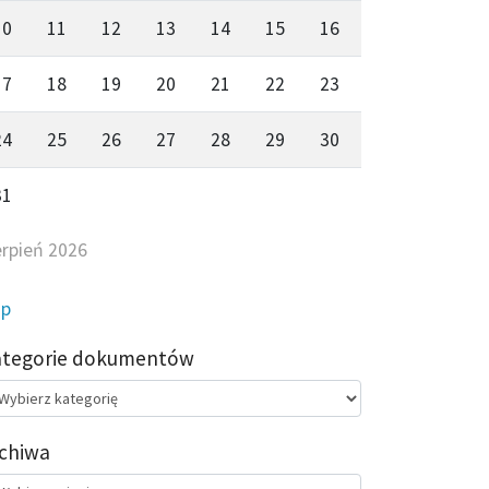
10
11
12
13
14
15
16
17
18
19
20
21
22
23
24
25
26
27
28
29
30
31
erpień 2026
ip
ategorie dokumentów
egorie
kumentów
chiwa
chiwa