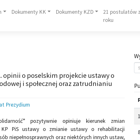
m
Dokumenty KK
Dokumenty KZD
21 postulatów z
roku
Wy
 opinii o poselskim projekcie ustawy o
odowej i społecznej oraz zatrudnianiu
Pu
iat Prezydium
idarność” pozytywnie opiniuje kierunek zmian
KP PiS ustawy o zmianie ustawy o rehabilitacji
sób niepełnosprawnych oraz niektórych innych ustaw,