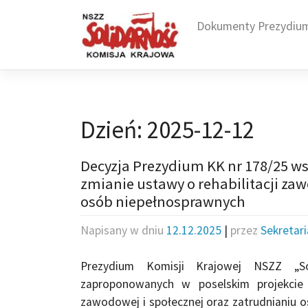
Skip
to
Dokumenty Prezydiu
content
Dzień:
2025-12-12
Decyzja Prezydium KK nr 178/25 ws.
zmianie ustawy o rehabilitacji zaw
osób niepełnosprawnych
Napisany w dniu
12.12.2025
|
przez
Sekretar
Prezydium Komisji Krajowej NSZZ „Sol
zaproponowanych w poselskim projekcie 
zawodowej i społecznej oraz zatrudnianiu o