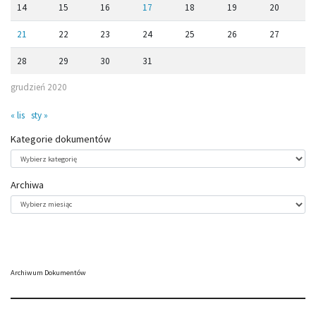
14
15
16
17
18
19
20
21
22
23
24
25
26
27
28
29
30
31
grudzień 2020
« lis
sty »
Kategorie dokumentów
Kategorie
dokumentów
Archiwa
Archiwa
Archiwum Dokumentów