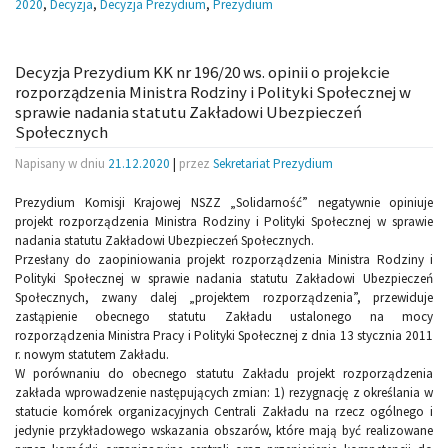
2020
,
Decyzja
,
Decyzja Prezydium
,
Prezydium
Decyzja Prezydium KK nr 196/20 ws. opinii o projekcie
rozporządzenia Ministra Rodziny i Polityki Społecznej w
sprawie nadania statutu Zakładowi Ubezpieczeń
Społecznych
Napisany w dniu
21.12.2020
|
przez
Sekretariat Prezydium
Prezydium Komisji Krajowej NSZZ „Solidarność” negatywnie opiniuje
projekt rozporządzenia Ministra Rodziny i Polityki Społecznej w sprawie
nadania statutu Zakładowi Ubezpieczeń Społecznych.
Przesłany do zaopiniowania projekt rozporządzenia Ministra Rodziny i
Polityki Społecznej w sprawie nadania statutu Zakładowi Ubezpieczeń
Społecznych, zwany dalej „projektem rozporządzenia”, przewiduje
zastąpienie obecnego statutu Zakładu ustalonego na mocy
rozporządzenia Ministra Pracy i Polityki Społecznej z dnia 13 stycznia 2011
r. nowym statutem Zakładu.
W porównaniu do obecnego statutu Zakładu projekt rozporządzenia
zakłada wprowadzenie następujących zmian: 1) rezygnację z określania w
statucie komórek organizacyjnych Centrali Zakładu na rzecz ogólnego i
jedynie przykładowego wskazania obszarów, które mają być realizowane