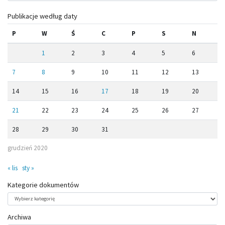
Publikacje według daty
P
W
Ś
C
P
S
N
1
2
3
4
5
6
7
8
9
10
11
12
13
14
15
16
17
18
19
20
21
22
23
24
25
26
27
28
29
30
31
grudzień 2020
« lis
sty »
Kategorie dokumentów
Kategorie
dokumentów
Archiwa