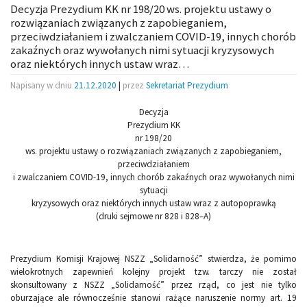
Decyzja Prezydium KK nr 198/20 ws. projektu ustawy o
rozwiązaniach związanych z zapobieganiem,
przeciwdziałaniem i zwalczaniem COVID-19, innych chorób
zakaźnych oraz wywołanych nimi sytuacji kryzysowych
oraz niektórych innych ustaw wraz…
Napisany w dniu
21.12.2020
|
przez
Sekretariat Prezydium
Decyzja
Prezydium KK
nr 198/20
ws. projektu ustawy o rozwiązaniach związanych z zapobieganiem,
przeciwdziałaniem
i zwalczaniem COVID-19, innych chorób zakaźnych oraz wywołanych nimi
sytuacji
kryzysowych oraz niektórych innych ustaw wraz z autopoprawką
(druki sejmowe nr 828 i 828–A)
Prezydium Komisji Krajowej NSZZ „Solidarność” stwierdza, że pomimo
wielokrotnych zapewnień kolejny projekt tzw. tarczy nie został
skonsultowany z NSZZ „Solidarność” przez rząd, co jest nie tylko
oburzające ale równocześnie stanowi rażące naruszenie normy art. 19