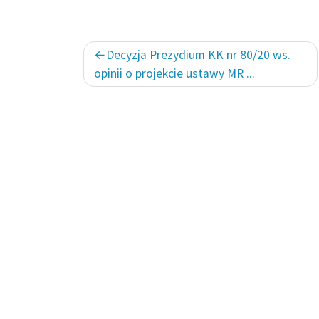
Nawigacja
Decyzja Prezydium KK nr 80/20 ws.
wpisu
opinii o projekcie ustawy MR ...