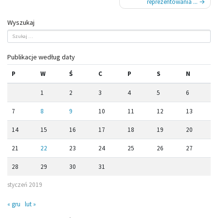
reprezentowania ...
Wyszukaj
Publikacje według daty
P
W
Ś
C
P
S
N
1
2
3
4
5
6
7
8
9
10
11
12
13
14
15
16
17
18
19
20
21
22
23
24
25
26
27
28
29
30
31
styczeń 2019
« gru
lut »