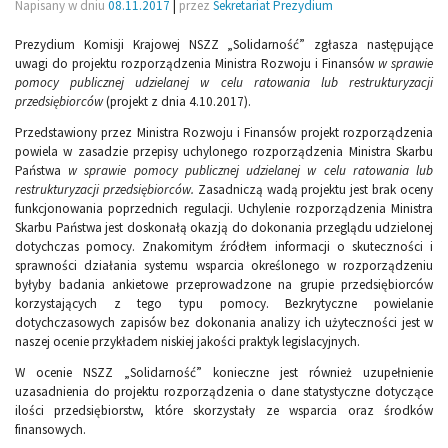
Napisany w dniu
08.11.2017
|
przez
Sekretariat Prezydium
Prezydium Komisji Krajowej NSZZ „Solidarność” zgłasza następujące
uwagi do projektu rozporządzenia Ministra Rozwoju i Finansów
w sprawie
pomocy publicznej udzielanej w celu ratowania lub restrukturyzacji
przedsiębiorców
(projekt z dnia 4.10.2017).
Przedstawiony przez Ministra Rozwoju i Finansów projekt rozporządzenia
powiela w zasadzie przepisy uchylonego rozporządzenia Ministra Skarbu
Państwa
w sprawie pomocy publicznej udzielanej w celu ratowania lub
restrukturyzacji przedsiębiorców.
Zasadniczą wadą projektu jest brak oceny
funkcjonowania poprzednich regulacji. Uchylenie rozporządzenia Ministra
Skarbu Państwa jest doskonałą okazją do dokonania przeglądu udzielonej
dotychczas pomocy. Znakomitym źródłem informacji o skuteczności i
sprawności działania systemu wsparcia określonego w rozporządzeniu
byłyby badania ankietowe przeprowadzone na grupie przedsiębiorców
korzystających z tego typu pomocy. Bezkrytyczne powielanie
dotychczasowych zapisów bez dokonania analizy ich użyteczności jest w
naszej ocenie przykładem niskiej jakości praktyk legislacyjnych.
W ocenie NSZZ „Solidarność” konieczne jest również uzupełnienie
uzasadnienia do projektu rozporządzenia o dane statystyczne dotyczące
ilości przedsiębiorstw, które skorzystały ze wsparcia oraz środków
finansowych.