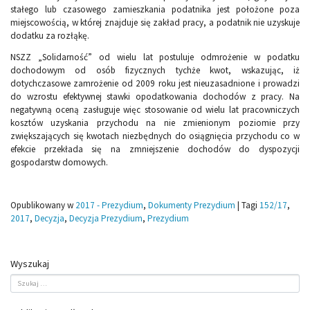
stałego lub czasowego zamieszkania podatnika jest położone poza
miejscowością, w której znajduje się zakład pracy, a podatnik nie uzyskuje
dodatku za rozłąkę.
NSZZ „Solidarność” od wielu lat postuluje odmrożenie w podatku
dochodowym od osób fizycznych tychże kwot, wskazując, iż
dotychczasowe zamrożenie od 2009 roku jest nieuzasadnione i prowadzi
do wzrostu efektywnej stawki opodatkowania dochodów z pracy. Na
negatywną oceną zasługuje więc stosowanie od wielu lat pracowniczych
kosztów uzyskania przychodu na nie zmienionym poziomie przy
zwiększających się kwotach niezbędnych do osiągnięcia przychodu co w
efekcie przekłada się na zmniejszenie dochodów do dyspozycji
gospodarstw domowych.
Opublikowany w
2017 - Prezydium
,
Dokumenty Prezydium
|
Tagi
152/17
,
2017
,
Decyzja
,
Decyzja Prezydium
,
Prezydium
Wyszukaj