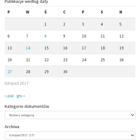
Publikacje według daty
P
W
Ś
C
P
S
N
1
2
3
4
5
6
7
8
9
10
11
12
13
14
15
16
17
18
19
20
21
22
23
24
25
26
27
28
29
30
listopad 2017
« paź
gru »
Kategorie dokumentów
Kategorie
dokumentów
Archiwa
Archiwa