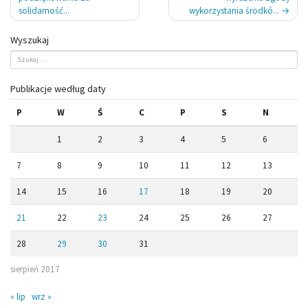
wpisu
solidarność...
wykorzystania środkó...
Wyszukaj
Publikacje według daty
P
W
Ś
C
P
S
N
1
2
3
4
5
6
7
8
9
10
11
12
13
14
15
16
17
18
19
20
21
22
23
24
25
26
27
28
29
30
31
sierpień 2017
« lip
wrz »