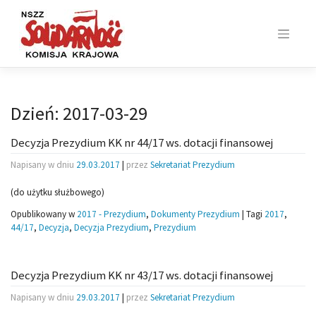
Skip
to
content
Dzień:
2017-03-29
Decyzja Prezydium KK nr 44/17 ws. dotacji finansowej
Napisany w dniu
29.03.2017
|
przez
Sekretariat Prezydium
(do użytku służbowego)
Opublikowany w
2017 - Prezydium
,
Dokumenty Prezydium
|
Tagi
2017
,
44/17
,
Decyzja
,
Decyzja Prezydium
,
Prezydium
Decyzja Prezydium KK nr 43/17 ws. dotacji finansowej
Napisany w dniu
29.03.2017
|
przez
Sekretariat Prezydium