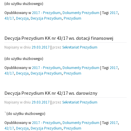
(do użytku służbowego)
Opublikowany w
2017 - Prezydium
,
Dokumenty Prezydium
|
Tagi
2017
,
43/17
,
Decyzja
,
Decyzja Prezydium
,
Prezydium
Decyzja Prezydium KK nr 43/17 ws. dotacji finansowej
Napisany w dniu
29.03.2017
|
przez
Sekretariat Prezydium
(do użytku służbowego)
Opublikowany w
2017 - Prezydium
,
Dokumenty Prezydium
|
Tagi
2017
,
43/17
,
Decyzja
,
Decyzja Prezydium
,
Prezydium
Decyzja Prezydium KK nr 42/17 ws. darowizny
Napisany w dniu
29.03.2017
|
przez
Sekretariat Prezydium
`(do użytku służbowego)
Opublikowany w
2017 - Prezydium
,
Dokumenty Prezydium
|
Tagi
2017
,
42/17
,
Decyzja
,
Decyzja Prezydium
,
Prezydium