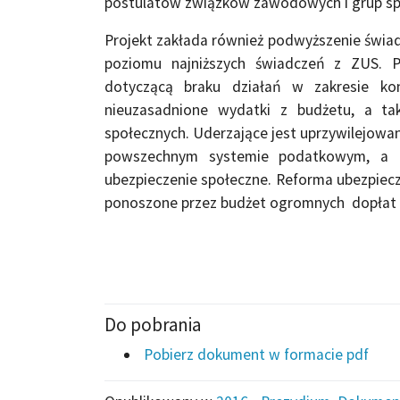
postulatów związków zawodowych i grup spo
Projekt zakłada również podwyższenie świ
poziomu najniższych świadczeń z ZUS. 
dotyczącą braku działań w zakresie k
nieuzasadnione wydatki z budżetu, a t
społecznych. Uderzające jest uprzywilejowan
powszechnym systemie podatkowym, a pr
ubezpieczenie społeczne. Reforma ubezpiecz
ponoszone przez budżet ogromnych dopłat
Do pobrania
Pobierz dokument w formacie pdf