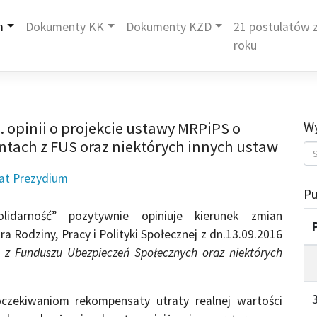
m
Dokumenty KK
Dokumenty KZD
21 postulatów z
roku
 opinii o projekcie ustawy MRPiPS o
Wy
ntach z FUS oraz niektórych innych ustaw
iat Prezydium
Pu
idarność” pozytywnie opiniuje kierunek zmian
 Rodziny, Pracy i Polityki Społecznej z dn.13.09.2016
 z Funduszu Ubezpieczeń Społecznych oraz niektórych
czekiwaniom rekompensaty utraty realnej wartości