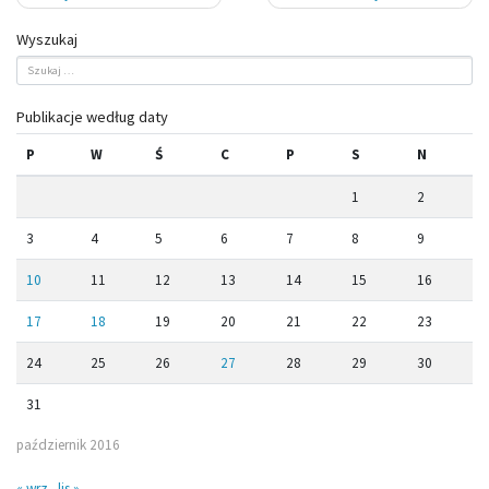
Wyszukaj
Publikacje według daty
P
W
Ś
C
P
S
N
1
2
3
4
5
6
7
8
9
10
11
12
13
14
15
16
17
18
19
20
21
22
23
24
25
26
27
28
29
30
31
październik 2016
« wrz
lis »