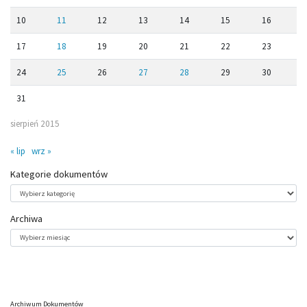
10
11
12
13
14
15
16
17
18
19
20
21
22
23
24
25
26
27
28
29
30
31
sierpień 2015
« lip
wrz »
Kategorie dokumentów
Kategorie
dokumentów
Archiwa
Archiwa
Archiwum Dokumentów