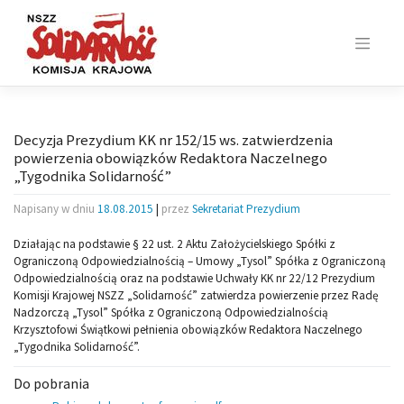
Skip
to
content
Decyzja Prezydium KK nr 152/15 ws. zatwierdzenia
powierzenia obowiązków Redaktora Naczelnego
„Tygodnika Solidarność”
Napisany w dniu
18.08.2015
|
przez
Sekretariat Prezydium
Działając na podstawie § 22 ust. 2 Aktu Założycielskiego Spółki z
Ograniczoną Odpowiedzialnością – Umowy „Tysol” Spółka z Ograniczoną
Odpowiedzialnością oraz na podstawie Uchwały KK nr 22/12 Prezydium
Komisji Krajowej NSZZ „Solidarność” zatwierdza powierzenie przez Radę
Nadzorczą „Tysol” Spółka z Ograniczoną Odpowiedzialnością
Krzysztofowi Świątkowi pełnienia obowiązków Redaktora Naczelnego
„Tygodnika Solidarność”.
Do pobrania